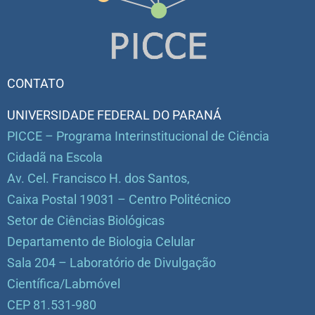
CONTATO
UNIVERSIDADE FEDERAL DO PARANÁ
PICCE – Programa Interinstitucional de Ciência
Cidadã na Escola
Av. Cel. Francisco H. dos Santos,
Caixa Postal 19031 – Centro Politécnico
Setor de Ciências Biológicas
Departamento de Biologia Celular
Sala 204 – Laboratório de Divulgação
Científica/Labmóvel
CEP 81.531-980