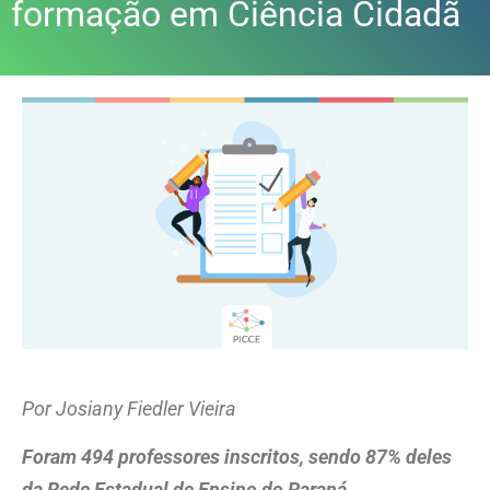
formação em Ciência Cidadã
Por Josiany Fiedler Vieira
Foram 494 professores inscritos, sendo 87% deles