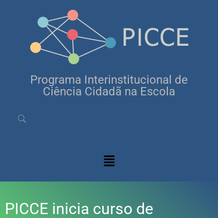
Programa Interinstitucional de
Ciência Cidadã na Escola
PICCE inicia curso de